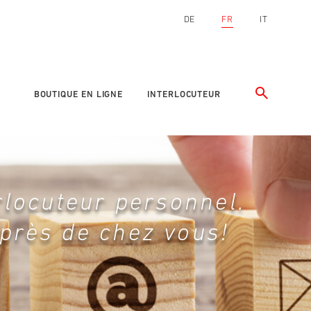
DE
FR
IT
BOUTIQUE EN LIGNE
INTERLOCUTEUR
rlocuteur personnel.
 près de chez vous!