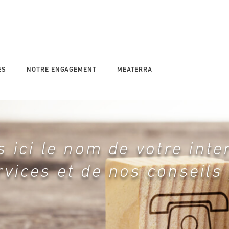
ES
NOTRE ENGAGEMENT
MEATERRA
 ici le nom de votre inte
rvices et de nos conseils