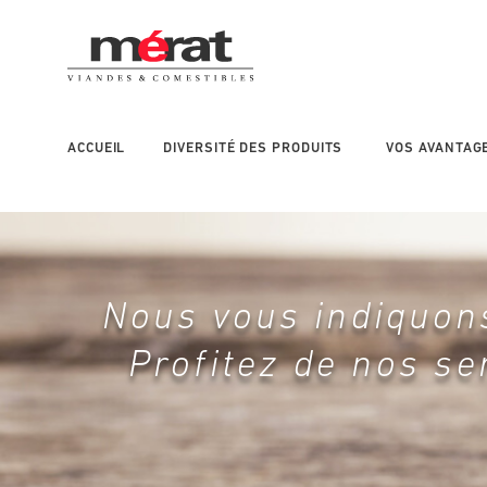
Main
navigation
right
ACCUEIL
DIVERSITÉ DES PRODUITS
VOS AVANTAG
Nous vous indiquons
Profitez de nos se