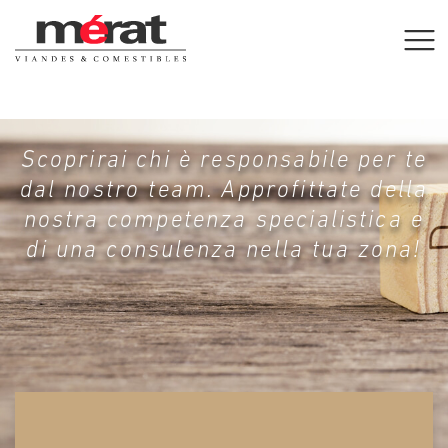
Scoprirai chi è responsabile per te
dal nostro team. Approfittate della
nostra competenza specialistica e
di una consulenza nella tua zona!