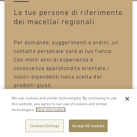
Le tue persone di riferimento
dei macellai regionali
Per domande, suggerimenti o ordini, un
contatto personale sarà al tuo fianco.
Con molti anni di esperienza e
conoscenza approfondita orientate i
nostri dipendenti nella scelta dei
prodotti giusti.
We use cookies and similar technologies. By continuing to use
this website, you agree to our use of cookies and similar
technologies.
More information
Cookies Settings
Accept All Cookies