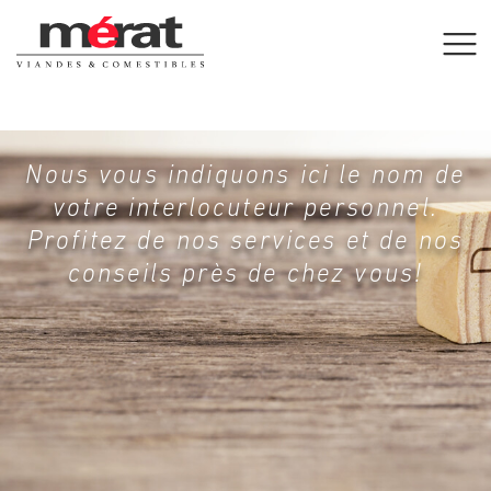
Nous vous indiquons ici le nom de
votre interlocuteur personnel.
Profitez de nos services et de nos
conseils près de chez vous!